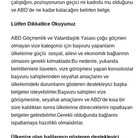
çalıştığını, pozisyonunun geçici mi kadrolu mu olduğunu
ve ABD’de ne kadar kalacağını belirten belge.
Lütfen Dikkatlice Okuyunuz
ABD Göçmenlik ve Vatandaşlık Yasası çoğu göçmen
olmayan vize kategorisi için başvuru yapanların
ülkelerine güçlü sosyal, ailevi ve ekonomik bağlarının
olmasını gerekli kılmaktadır.Bu nedenle, yukarıda
belirtilenlere ilaveten, vize görüşmesi yapan konsoloslar
başvuru sahiplerinden seyahat amaçlarını ve
ülkelerindeki durumlarını gösteren destekleyici başka
belgeler isteyebilirler.Başvuru sahipleri vize
görüşmesine, seyahat amaçlarını ve ABD’de kısa bir
süre kaldıktan sonra ülkelerine döneceklerini ispatlayan
belgeler getirebilirler.Gerekli olduğunda bağlarını
ispatlamaya hazırlıklı olmalıdırlar.
Ülkenize olan bağlarınızı gösteren destekleyici