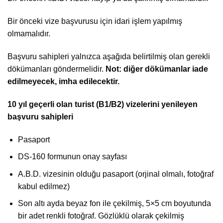
Bir önceki vize başvurusu için idari işlem yapılmış
olmamalıdır.
Başvuru sahipleri yalnızca aşağıda belirtilmiş olan gerekli
dökümanları göndermelidir.
Not: diğer dökümanlar iade
edilmeyecek, imha edilecektir.
10 yıl geçerli olan turist (B1/B2) vizelerini yenileyen
başvuru sahipleri
Pasaport
DS-160 formunun onay sayfası
A.B.D. vizesinin olduğu pasaport (orjinal olmalı, fotoğraf
kabul edilmez)
Son altı ayda beyaz fon ile çekilmiş, 5×5 cm boyutunda
bir adet renkli fotoğraf. Gözlüklü olarak çekilmiş