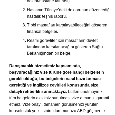
doktor/hastane faturası)
Hastanın Türkiye’deki doktorunun düzenlediği
hastalık teşhis raporu.
Tıbbi masrafları karşılayabileceğini gösteren
finansal belgeler.
Resmi görevliler için masrafların devlet
tarafından karşılanacağını gösteren Sağlık
Bakanlığından bir belge.
Danışmanlık hizmetimiz kapsamında,
başvuracağınız vize türüne göre hangi belgelerin
gerekli olduğu, bu belgelerin nasıl hazırlanması
gerektiği ve İngilizce çevirileri konusunda size
detaylı rehberlik sunmaktayız.
Lütfen unutmayın ki,
tüm belgelerin eksiksiz sunulması vize almanızı garanti
etmez. Vize onayı, tamamen görüşmenizi yürüten
konsolosluk yetkilisinin, durumunuzu ABD göçmenlik