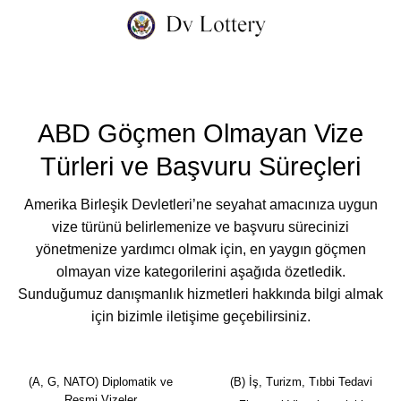
İçeriğe
atla
ABD Göçmen Olmayan Vize
Türleri ve Başvuru Süreçleri
Amerika Birleşik Devletleri’ne seyahat amacınıza uygun
vize türünü belirlemenize ve başvuru sürecinizi
yönetmenize yardımcı olmak için, en yaygın göçmen
olmayan vize kategorilerini aşağıda özetledik.
Sunduğumuz danışmanlık hizmetleri hakkında bilgi almak
için bizimle iletişime geçebilirsiniz.
(A, G, NATO) Diplomatik ve
(B) İş, Turizm, Tıbbi Tedavi
Resmi Vizeler