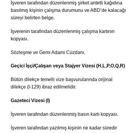
İşveren tarafından düzenlenmiş şirket antetli kağıdına
basılmış kişinin çalışma durumunu ve ABD’de kalacağı
süreyi belirten belge.
İşverenin tarafından düzenlenmiş çalışma kartının
kopyası.
Sözleşme ve Gemi Adamı Cüzdanı.
Geçici İşçi/Çalışan veya Stajyer Vizesi (H,L,P,O,Q,R)
Bütün dilekçe temelli vize başvurularında orijinal
dilekçe (I-129) ibraz edilmelidir.
Gazeteci Vizesi (I)
İşveren tarafından düzenlenmiş basın kartı kopyası.
İşveren tarafından yazılmış kişinin ne kadar süredir