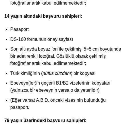
fotoğraflar artık kabul edilmemektedir;
14 yaşın altındaki başvuru sahipleri:
Pasaport
DS-160 formunun onay sayfası
Son altı ayda beyaz fon ile çekilmiş, 5×5 cm boyutunda
bir adet renkli fotoğraf. Gözlüklü olarak çekilmiş
fotoğraflar artık kabul edilmemektedir;
Türk kimliğinin (
nüfus cüzdanı
) bir kopyası
Ebeveyn(ler)in geçerli B1/B2 vizelerinin kopyaları
(yalnızca bir ebeveynin varsa o da yeterlidir).
(Eğer varsa) A.B.D. önceki vizesinin bulunduğu
pasaport.
79 yaşın üzerindeki başvuru sahipleri: