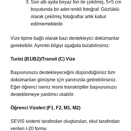
Son altı ayda beyaz fon ile çekilmiş, 5×5 cm
boyutunda bir adet renkli fotoğraf. Gözlüklü
olarak çekilmiş fotoğraflar artık kabul
edilmemektedir.
Vize tipine bağlı olarak bazı destekleyici dokümanlar
gerekebilir. Ayrıntılı bilgiyi aşağıda bulabilirsiniz:
Turist (B1/B2)/Transit (C) Vize
Başvurunuzu destekleyeceğini düşündüğünüz tüm
dokümanları görüşme için yanınızda getirebilirsiniz.
Eğer öğrenci iseniz resmi transkriptler başvurunuzu
desteklemeye yardımcı olabilir.
Öğrenci Vizeleri (F1, F2, M1, M2)
SEVIS sistemi tarafından oluşturulan, okul tarafından
verilen I-20 formu