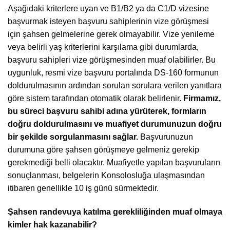
Aşağıdaki kriterlere uyan ve B1/B2 ya da C1/D vizesine
başvurmak isteyen başvuru sahiplerinin vize görüşmesi
için şahsen gelmelerine gerek olmayabilir. Vize yenileme
veya belirli yaş kriterlerini karşılama gibi durumlarda,
başvuru sahipleri vize görüşmesinden muaf olabilirler. Bu
uygunluk, resmi vize başvuru portalında DS-160 formunun
doldurulmasının ardından sorulan sorulara verilen yanıtlara
göre sistem tarafından otomatik olarak belirlenir.
Firmamız,
bu süreci başvuru sahibi adına yürüterek, formların
doğru doldurulmasını ve muafiyet durumunuzun doğru
bir şekilde sorgulanmasını sağlar.
Başvurunuzun
durumuna göre şahsen görüşmeye gelmeniz gerekip
gerekmediği belli olacaktır. Muafiyetle yapılan başvuruların
sonuçlanması, belgelerin Konsolosluğa ulaşmasından
itibaren genellikle 10 iş günü sürmektedir.
Şahsen randevuya katılma gerekliliğinden muaf olmaya
kimler hak kazanabilir?