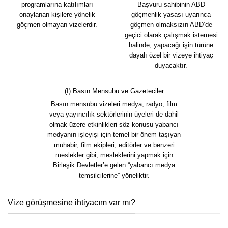
programlarına katılımları
Başvuru sahibinin ABD
onaylanan kişilere yönelik
göçmenlik yasası uyarınca
göçmen olmayan vizelerdir.
göçmen olmaksızın ABD’de
geçici olarak çalışmak istemesi
halinde, yapacağı işin türüne
dayalı özel bir vizeye ihtiyaç
duyacaktır.
(I) Basın Mensubu ve Gazeteciler
Basın mensubu vizeleri medya, radyo, film
veya yayıncılık sektörlerinin üyeleri de dahil
olmak üzere etkinlikleri söz konusu yabancı
medyanın işleyişi için temel bir önem taşıyan
muhabir, film ekipleri, editörler ve benzeri
meslekler gibi, mesleklerini yapmak için
Birleşik Devletler’e gelen “yabancı medya
temsilcilerine” yöneliktir.
Vize görüşmesine ihtiyacım var mı?