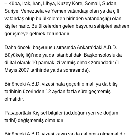
– Küba, Irak, İran, Libya, Kuzey Kore, Somali, Sudan,
Suriye, Venezuela ve Yemen vatandaşı olan ya da çift
vatandaş olup bu ülkelerden birinden vatandaşlığı olan
kişiler hariç. Bu ülkelerden gelen başvuru sahipleri şahsen
görüşmeye gelmek zorundadır.
Daha önceki başvurusu sırasında Ankara’daki A.B.D.
Büyükelçiliği’nde ya da İstanbul’daki Başkonsoloslukta
dijital olarak 10 parmak izi vermiş olmak zorundadır (1
Mayıs 2007 tarihinde ya da sonrasında).
Bir önceki A.B.D. vizesi hala geçerli olmalı ya da bitiş
tarihinin üzerinden 12 aydan fazla süre geçmemiş
olmalıdır.
Pasaporttaki Kişisel bilgiler (ad,doğum yeri ve doğum
tarihi) değişmemiş olmalıdır
Bir önceki A.B.D. vizesi kayıp ya da çalınmış olmamalıdır.