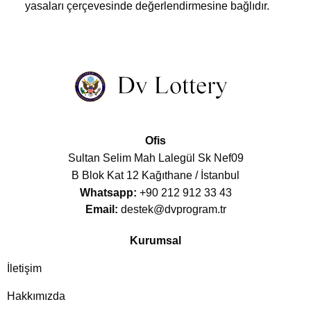
yasaları çerçevesinde değerlendirmesine bağlıdır.
Ofis
Sultan Selim Mah Lalegül Sk Nef09
B Blok Kat 12 Kağıthane / İstanbul
Whatsapp:
+90 212 912 33 43
Email:
destek@dvprogram.tr
Kurumsal
İletişim
Hakkımızda