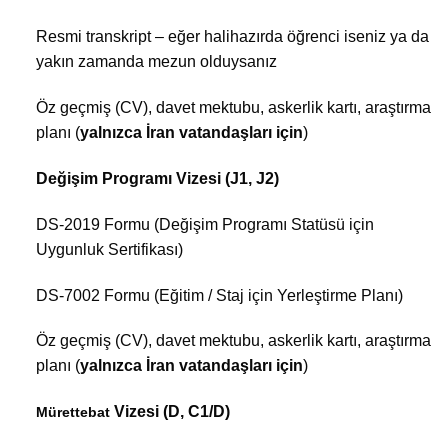
Resmi transkript – eğer halihazırda öğrenci iseniz ya da
yakın zamanda mezun olduysanız
Öz geçmiş (CV), davet mektubu, askerlik kartı, araştırma
planı (
yalnızca İran vatandaşları için
)
Değişim Programı Vizesi (J1, J2)
DS-2019 Formu (Değişim Programı Statüsü için
Uygunluk Sertifikası)
DS-7002 Formu (Eğitim / Staj için Yerleştirme Planı)
Öz geçmiş (CV), davet mektubu, askerlik kartı, araştırma
planı (
yalnızca İran vatandaşları için
)
Vizesi (D, C1/D)
Mürettebat