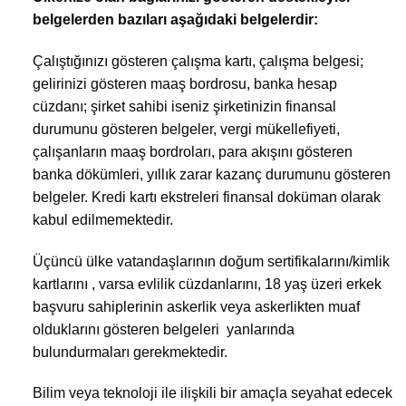
belgelerden bazıları aşağıdaki belgelerdir:
Çalıştığınızı gösteren çalışma kartı, çalışma belgesi;
gelirinizi gösteren maaş bordrosu, banka hesap
cüzdanı; şirket sahibi iseniz şirketinizin finansal
durumunu gösteren belgeler, vergi mükellefiyeti,
çalışanların maaş bordroları, para akışını gösteren
banka dökümleri, yıllık zarar kazanç durumunu gösteren
belgeler. Kredi kartı ekstreleri finansal doküman olarak
kabul edilmemektedir.
Üçüncü ülke vatandaşlarının doğum sertifikalarını/kimlik
kartlarını , varsa evlilik cüzdanlarını, 18 yaş üzeri erkek
başvuru sahiplerinin askerlik veya askerlikten muaf
olduklarını gösteren belgeleri yanlarında
bulundurmaları gerekmektedir.
Bilim veya teknoloji ile ilişkili bir amaçla seyahat edecek