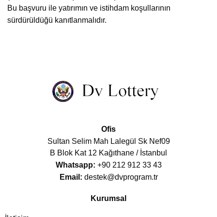
Bu başvuru ile yatırımın ve istihdam koşullarının
sürdürüldüğü kanıtlanmalıdır.
Ofis
Sultan Selim Mah Lalegül Sk Nef09
B Blok Kat 12 Kağıthane / İstanbul
Whatsapp:
+90 212 912 33 43
Email:
destek@dvprogram.tr
Kurumsal