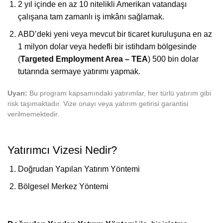
2 yıl içinde en az 10 nitelikli Amerikan vatandaşı
çalışana tam zamanlı iş imkânı sağlamak.
ABD’deki yeni veya mevcut bir ticaret kuruluşuna en az
1 milyon dolar veya hedefli bir istihdam bölgesinde
(
Targeted Employment Area – TEA
) 500 bin dolar
tutarında sermaye yatırımı yapmak.
Uyarı:
Bu program kapsamındaki yatırımlar, her türlü yatırım gibi
risk taşımaktadır. Vize onayı veya yatırım getirisi garantisi
verilmemektedir.
Yatırımcı Vizesi Nedir?
Doğrudan Yapılan Yatırım Yöntemi
Bölgesel Merkez Yöntemi