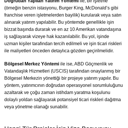
Doğrudan Yapılan Yatırım Yöntemi
ile, bir işletme
(örneğin benzin istasyonu, Burger King, McDonald’s gibi
franchise veren işletmelerden bayilik) kurularak veya satın
alınarak yatırım yapılabilir. Bu yöntemde genellikle işin
bizzat başında durarak ve en az 10 Amerikan vatandaşına
iş sağlayarak vizeye hak kazanılabilir. Bu yol, işinde
uzman kişiler tarafından tercih edilmeli ve işin ticari riskleri
ile maliyetleri önceden detaylıca gözden geçirilmelidir.
Bölgesel Merkez Yöntemi
ile ise, ABD Göçmenlik ve
Vatandaşlık Hizmetleri (USCIS) tarafından onaylanmış bir
Bölgesel Merkezin yönettiği bir projeye yatırım yapılır. Bu
yöntem, yatırımcının doğrudan operasyonel sorumluluğunu
azaltarak ve çoğu zaman istihdam yaratma koşulunu
dolaylı yoldan sağlayarak potansiyel ticari riskleri dağıtma
veya yönetme olanağı sunabilir.