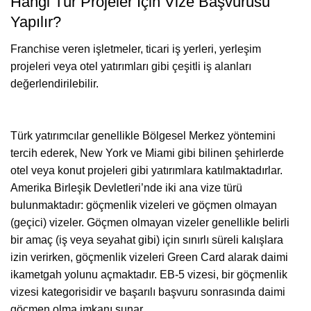
Hangi Tür Projeler İçin Vize Başvurusu
Yapılır?
Franchise veren işletmeler, ticari iş yerleri, yerleşim
projeleri veya otel yatırımları gibi çeşitli iş alanları
değerlendirilebilir.
Türk yatırımcılar genellikle Bölgesel Merkez yöntemini
tercih ederek, New York ve Miami gibi bilinen şehirlerde
otel veya konut projeleri gibi yatırımlara katılmaktadırlar.
Amerika Birleşik Devletleri’nde iki ana vize türü
bulunmaktadır: göçmenlik vizeleri ve göçmen olmayan
(geçici) vizeler. Göçmen olmayan vizeler genellikle belirli
bir amaç (iş veya seyahat gibi) için sınırlı süreli kalışlara
izin verirken, göçmenlik vizeleri Green Card alarak daimi
ikametgah yolunu açmaktadır. EB-5 vizesi, bir göçmenlik
vizesi kategorisidir ve başarılı başvuru sonrasında daimi
göçmen olma imkanı sunar.